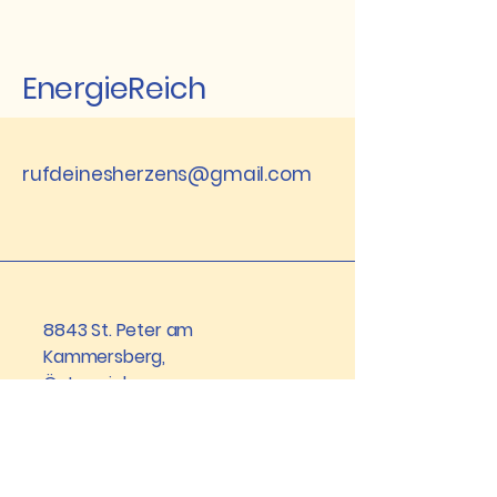
EnergieReich
rufdeinesherzens@gmail.com
8843 St. Peter am
Kammersberg,
Österreich