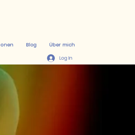
kte ansehen
ionen
Blog
Über mich
Log In