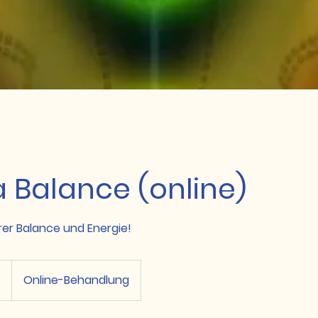
 Balance (online)
rer Balance und Energie!
€
Online-Behandlung