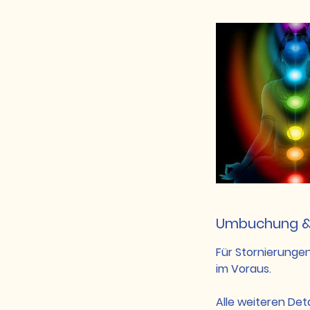
Umbuchung &
Für Stornierunge
im Voraus.
Alle weiteren De