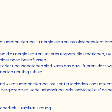
a-Harmonisierung – Energiezentren ins Gleichgewicht bri
ind die Energiezentren unseres Körpers, die Emotionen, 
hlbefinden beeinflussen.
t oder unausgeglichen sind, kann das dazu führen, dass wi
nerlich unruhig fühlen.
nd Aura-Harmonisierung löst sanft Blockaden und unters
Energiezentren. Jede Behandlung wirkt individuell auf dein
cherheit, Stabilität, Erdung