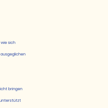
wie sich
d ausgeglichen
icht bringen
 unterstützt